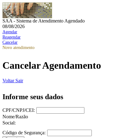
SAA - Sistema de Atendimento Agendado
08/08/2026
Agendar
Reagendar
Cancelar
Novo atendimento
Cancelar Agendamento
Voltar
Sair
Informe seus dados
CPF/CNPJ/CEI:
Nome/Razão
Social:
Código de Segurança: