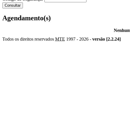
Agendamento(s)
Nenhum 
Todos os direitos reservados
MTE
1997 -
2026 -
versão [2.2.24]