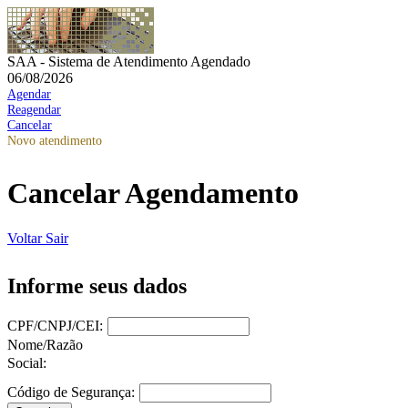
SAA - Sistema de Atendimento Agendado
06/08/2026
Agendar
Reagendar
Cancelar
Novo atendimento
Cancelar Agendamento
Voltar
Sair
Informe seus dados
CPF/CNPJ/CEI:
Nome/Razão
Social:
Código de Segurança: