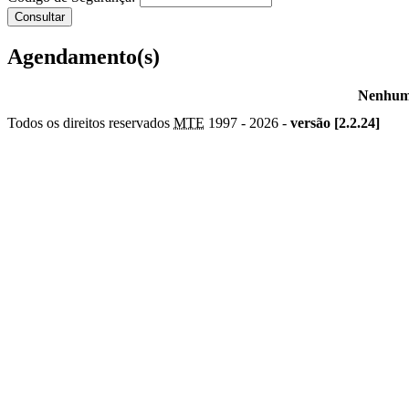
Agendamento(s)
Nenhum 
Todos os direitos reservados
MTE
1997 -
2026 -
versão [2.2.24]