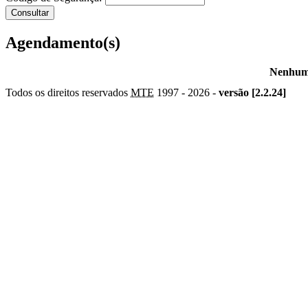
Agendamento(s)
Nenhum 
Todos os direitos reservados
MTE
1997 -
2026 -
versão [2.2.24]