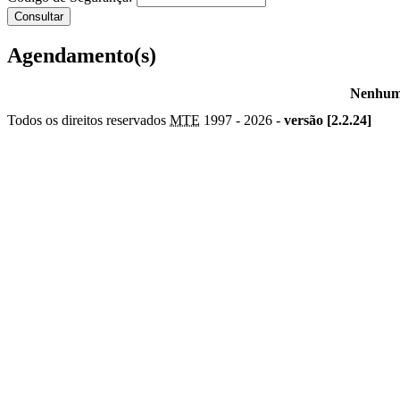
Agendamento(s)
Nenhum 
Todos os direitos reservados
MTE
1997 -
2026 -
versão [2.2.24]