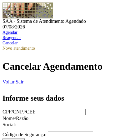
SAA - Sistema de Atendimento Agendado
07/08/2026
Agendar
Reagendar
Cancelar
Novo atendimento
Cancelar Agendamento
Voltar
Sair
Informe seus dados
CPF/CNPJ/CEI:
Nome/Razão
Social:
Código de Segurança: