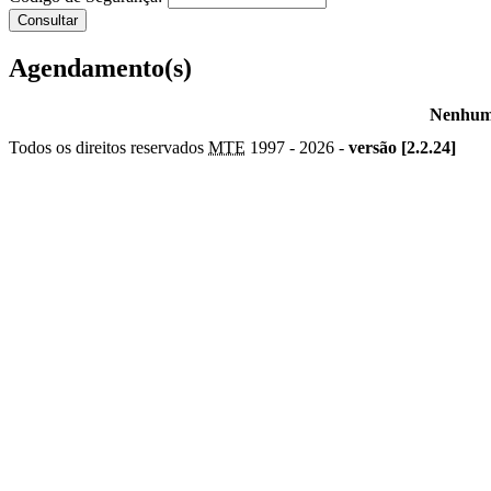
Agendamento(s)
Nenhum 
Todos os direitos reservados
MTE
1997 -
2026 -
versão [2.2.24]