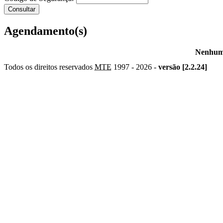
Agendamento(s)
Nenhum 
Todos os direitos reservados
MTE
1997 -
2026 -
versão [2.2.24]