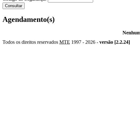
Agendamento(s)
Nenhum 
Todos os direitos reservados
MTE
1997 -
2026 -
versão [2.2.24]