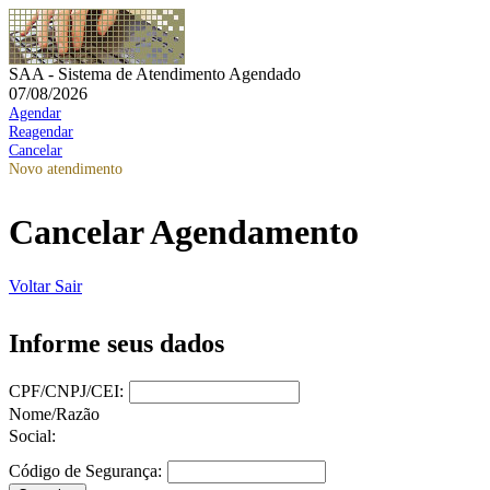
SAA - Sistema de Atendimento Agendado
07/08/2026
Agendar
Reagendar
Cancelar
Novo atendimento
Cancelar Agendamento
Voltar
Sair
Informe seus dados
CPF/CNPJ/CEI:
Nome/Razão
Social:
Código de Segurança: