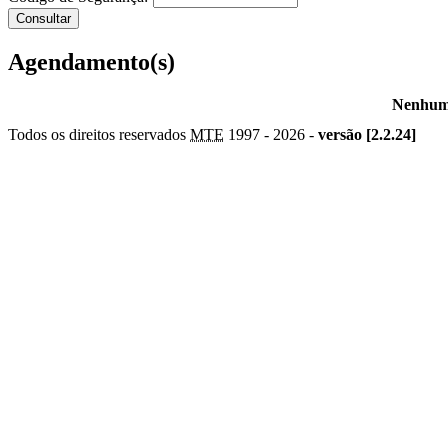
Agendamento(s)
Nenhum 
Todos os direitos reservados
MTE
1997 -
2026 -
versão [2.2.24]