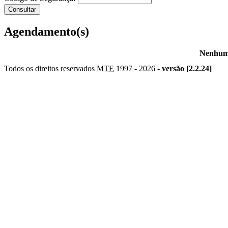
Agendamento(s)
Nenhum 
Todos os direitos reservados
MTE
1997 -
2026 -
versão [2.2.24]