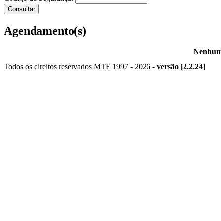
Agendamento(s)
Nenhum 
Todos os direitos reservados
MTE
1997 -
2026 -
versão [2.2.24]