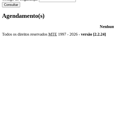
Agendamento(s)
Nenhum 
Todos os direitos reservados
MTE
1997 -
2026 -
versão [2.2.24]