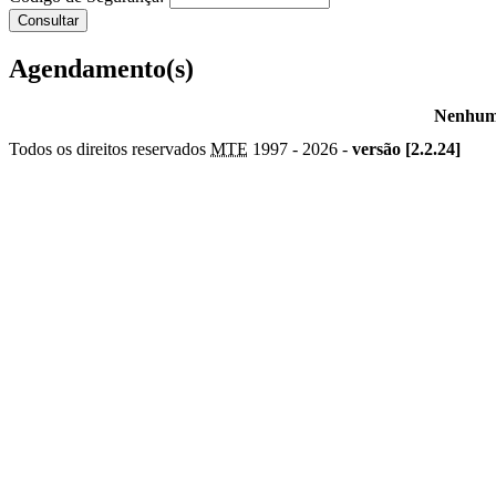
Agendamento(s)
Nenhum 
Todos os direitos reservados
MTE
1997 -
2026 -
versão [2.2.24]