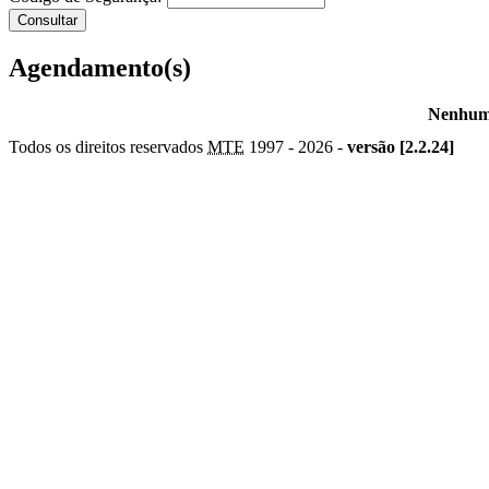
Agendamento(s)
Nenhum 
Todos os direitos reservados
MTE
1997 -
2026 -
versão [2.2.24]