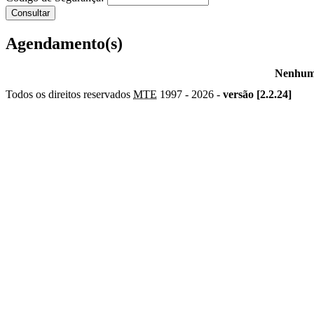
Agendamento(s)
Nenhum 
Todos os direitos reservados
MTE
1997 -
2026 -
versão [2.2.24]