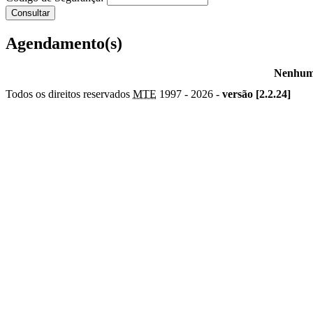
Agendamento(s)
Nenhum 
Todos os direitos reservados
MTE
1997 -
2026 -
versão [2.2.24]