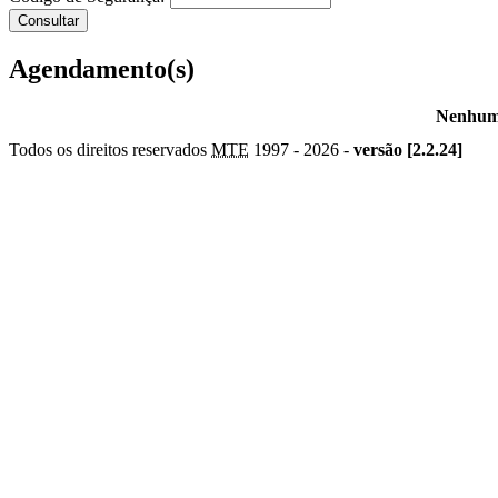
Agendamento(s)
Nenhum 
Todos os direitos reservados
MTE
1997 -
2026 -
versão [2.2.24]