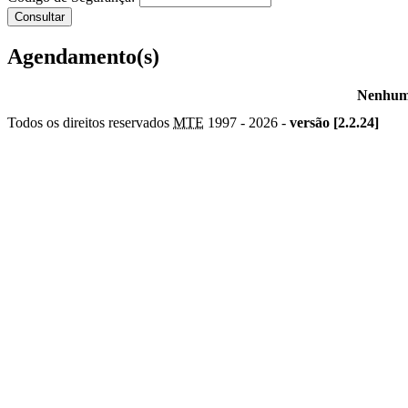
Agendamento(s)
Nenhum 
Todos os direitos reservados
MTE
1997 -
2026 -
versão [2.2.24]