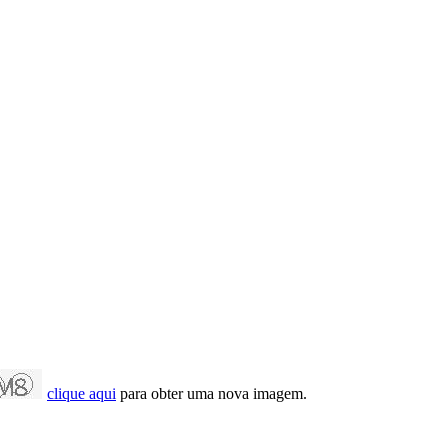
clique aqui
para obter uma nova imagem.