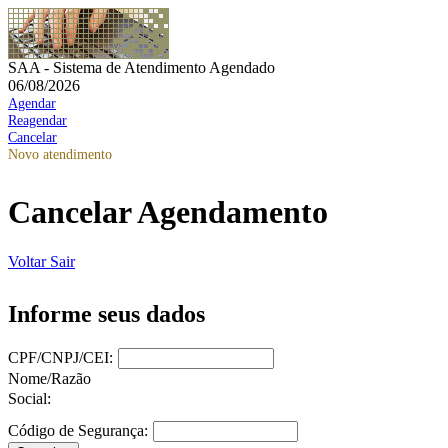
SAA - Sistema de Atendimento Agendado
06/08/2026
Agendar
Reagendar
Cancelar
Novo atendimento
Cancelar Agendamento
Voltar
Sair
Informe seus dados
CPF/CNPJ/CEI:
Nome/Razão
Social:
Código de Segurança: