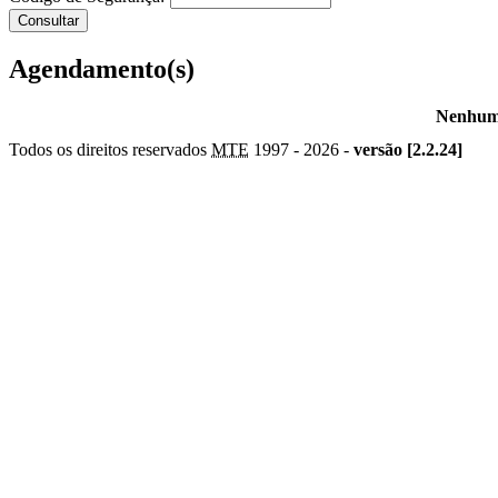
Agendamento(s)
Nenhum 
Todos os direitos reservados
MTE
1997 -
2026 -
versão [2.2.24]