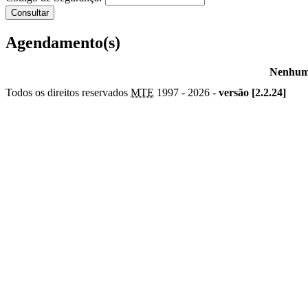
Agendamento(s)
Nenhum 
Todos os direitos reservados
MTE
1997 -
2026 -
versão [2.2.24]