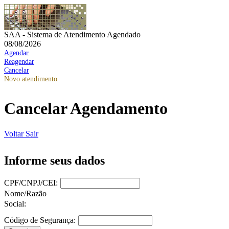
SAA - Sistema de Atendimento Agendado
08/08/2026
Agendar
Reagendar
Cancelar
Novo atendimento
Cancelar Agendamento
Voltar
Sair
Informe seus dados
CPF/CNPJ/CEI:
Nome/Razão
Social:
Código de Segurança: