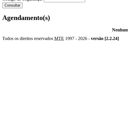
Agendamento(s)
Nenhum 
Todos os direitos reservados
MTE
1997 -
2026 -
versão [2.2.24]