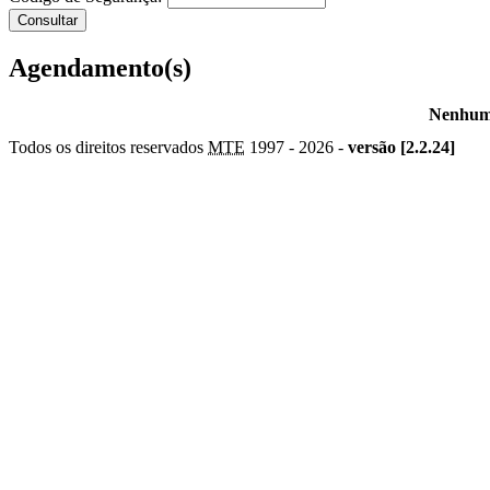
Agendamento(s)
Nenhum 
Todos os direitos reservados
MTE
1997 -
2026 -
versão [2.2.24]