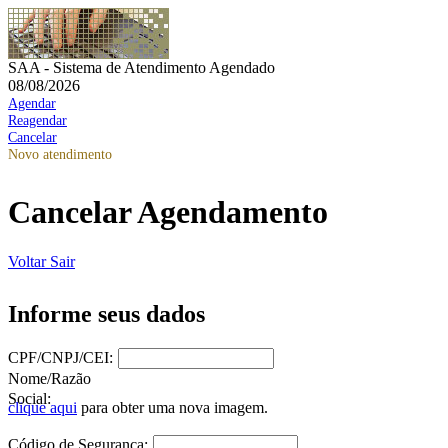
SAA - Sistema de Atendimento Agendado
08/08/2026
Agendar
Reagendar
Cancelar
Novo atendimento
Cancelar Agendamento
Voltar
Sair
Informe seus dados
CPF/CNPJ/CEI:
Nome/Razão
Social:
clique aqui
para obter uma nova imagem.
Código de Segurança: