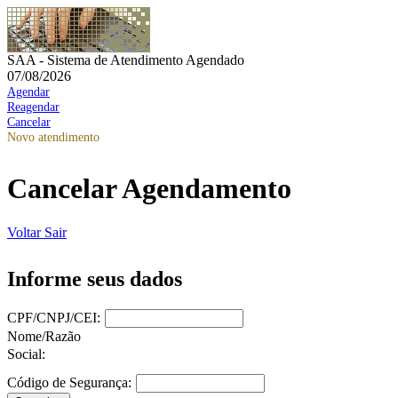
SAA - Sistema de Atendimento Agendado
07/08/2026
Agendar
Reagendar
Cancelar
Novo atendimento
Cancelar Agendamento
Voltar
Sair
Informe seus dados
CPF/CNPJ/CEI:
Nome/Razão
Social:
Código de Segurança: