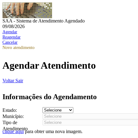
SAA - Sistema de Atendimento Agendado
09/08/2026
Agendar
Reagendar
Cancelar
Novo atendimento
Agendar Atendimento
Voltar
Sair
Informações do Agendamento
Estado:
Município:
Tipo de
Atendimento
clique aqui
para obter uma nova imagem.