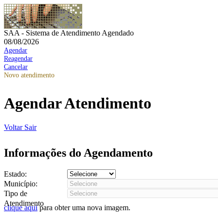
SAA - Sistema de Atendimento Agendado
08/08/2026
Agendar
Reagendar
Cancelar
Novo atendimento
Agendar Atendimento
Voltar
Sair
Informações do Agendamento
Estado:
Município:
Tipo de
Atendimento
clique aqui
para obter uma nova imagem.