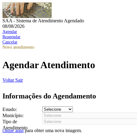
SAA - Sistema de Atendimento Agendado
08/08/2026
Agendar
Reagendar
Cancelar
Novo atendimento
Agendar Atendimento
Voltar
Sair
Informações do Agendamento
Estado:
Município:
Tipo de
Atendimento
clique aqui
para obter uma nova imagem.