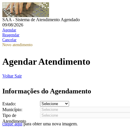
SAA - Sistema de Atendimento Agendado
09/08/2026
Agendar
Reagendar
Cancelar
Novo atendimento
Agendar Atendimento
Voltar
Sair
Informações do Agendamento
Estado:
Município:
Tipo de
Atendimento
clique aqui
para obter uma nova imagem.