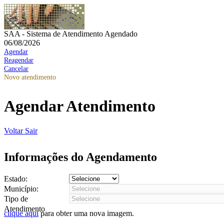
SAA - Sistema de Atendimento Agendado
06/08/2026
Agendar
Reagendar
Cancelar
Novo atendimento
Agendar Atendimento
Voltar
Sair
Informações do Agendamento
Estado:
Município:
Tipo de
Atendimento
clique aqui
para obter uma nova imagem.