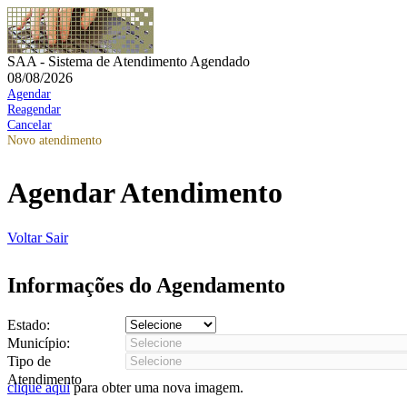
SAA - Sistema de Atendimento Agendado
08/08/2026
Agendar
Reagendar
Cancelar
Novo atendimento
Agendar Atendimento
Voltar
Sair
Informações do Agendamento
Estado:
Município:
Tipo de
Atendimento
clique aqui
para obter uma nova imagem.