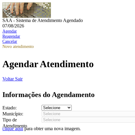
SAA - Sistema de Atendimento Agendado
07/08/2026
Agendar
Reagendar
Cancelar
Novo atendimento
Agendar Atendimento
Voltar
Sair
Informações do Agendamento
Estado:
Município:
Tipo de
Atendimento
clique aqui
para obter uma nova imagem.