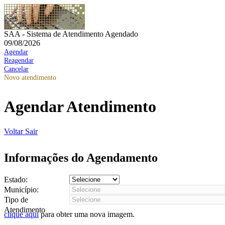
SAA - Sistema de Atendimento Agendado
09/08/2026
Agendar
Reagendar
Cancelar
Novo atendimento
Agendar Atendimento
Voltar
Sair
Informações do Agendamento
Estado:
Município:
Tipo de
Atendimento
clique aqui
para obter uma nova imagem.