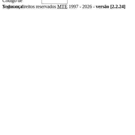
Código de
Segurança
Todos os direitos reservados
MTE
1997 -
2026 -
versão [2.2.24]