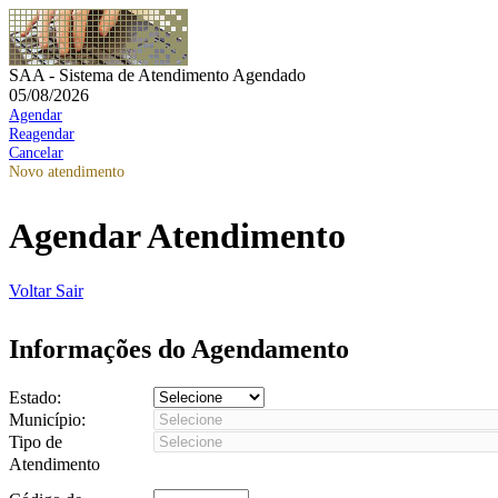
SAA - Sistema de Atendimento Agendado
05/08/2026
Agendar
Reagendar
Cancelar
Novo atendimento
Agendar Atendimento
Voltar
Sair
Informações do Agendamento
Estado:
Município:
Tipo de
Atendimento