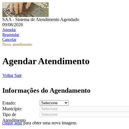
SAA - Sistema de Atendimento Agendado
09/08/2026
Agendar
Reagendar
Cancelar
Novo atendimento
Agendar Atendimento
Voltar
Sair
Informações do Agendamento
Estado:
Município:
Tipo de
Atendimento
clique aqui
para obter uma nova imagem.