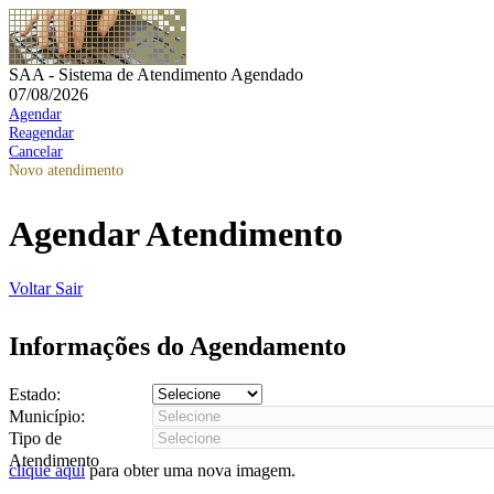
SAA - Sistema de Atendimento Agendado
07/08/2026
Agendar
Reagendar
Cancelar
Novo atendimento
Agendar Atendimento
Voltar
Sair
Informações do Agendamento
Estado:
Município:
Tipo de
Atendimento
clique aqui
para obter uma nova imagem.