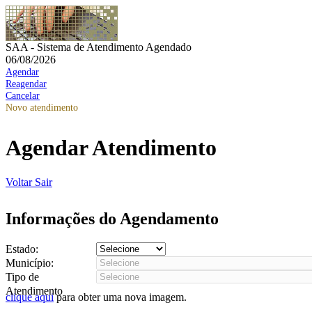
SAA - Sistema de Atendimento Agendado
06/08/2026
Agendar
Reagendar
Cancelar
Novo atendimento
Agendar Atendimento
Voltar
Sair
Informações do Agendamento
Estado:
Município:
Tipo de
Atendimento
clique aqui
para obter uma nova imagem.