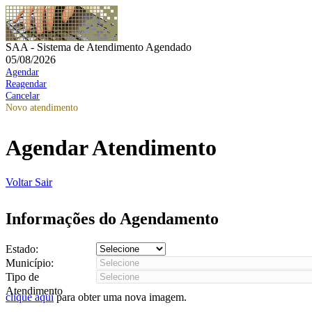
SAA - Sistema de Atendimento Agendado
05/08/2026
Agendar
Reagendar
Cancelar
Novo atendimento
Agendar Atendimento
Voltar
Sair
Informações do Agendamento
Estado:
Município:
Tipo de
Atendimento
clique aqui
para obter uma nova imagem.