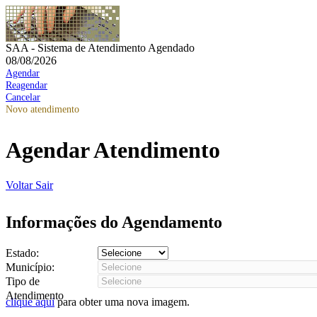
SAA - Sistema de Atendimento Agendado
08/08/2026
Agendar
Reagendar
Cancelar
Novo atendimento
Agendar Atendimento
Voltar
Sair
Informações do Agendamento
Estado:
Município:
Tipo de
Atendimento
clique aqui
para obter uma nova imagem.