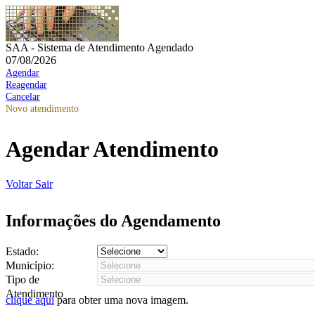
SAA - Sistema de Atendimento Agendado
07/08/2026
Agendar
Reagendar
Cancelar
Novo atendimento
Agendar Atendimento
Voltar
Sair
Informações do Agendamento
Estado:
Município:
Tipo de
Atendimento
clique aqui
para obter uma nova imagem.