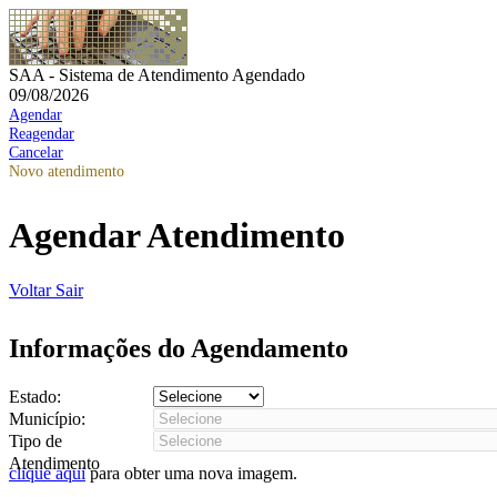
SAA - Sistema de Atendimento Agendado
09/08/2026
Agendar
Reagendar
Cancelar
Novo atendimento
Agendar Atendimento
Voltar
Sair
Informações do Agendamento
Estado:
Município:
Tipo de
Atendimento
clique aqui
para obter uma nova imagem.