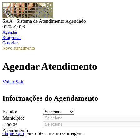
SAA - Sistema de Atendimento Agendado
07/08/2026
Agendar
Reagendar
Cancelar
Novo atendimento
Agendar Atendimento
Voltar
Sair
Informações do Agendamento
Estado:
Município:
Tipo de
Atendimento
clique aqui
para obter uma nova imagem.