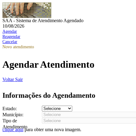
SAA - Sistema de Atendimento Agendado
10/08/2026
Agendar
Reagendar
Cancelar
Novo atendimento
Agendar Atendimento
Voltar
Sair
Informações do Agendamento
Estado:
Município:
Tipo de
Atendimento
clique aqui
para obter uma nova imagem.