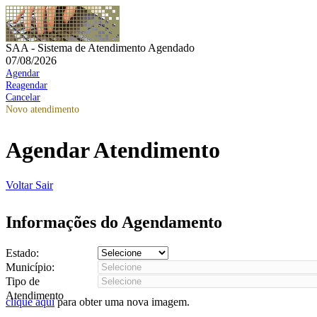
SAA - Sistema de Atendimento Agendado
07/08/2026
Agendar
Reagendar
Cancelar
Novo atendimento
Agendar Atendimento
Voltar
Sair
Informações do Agendamento
Estado:
Município:
Tipo de
Atendimento
clique aqui
para obter uma nova imagem.