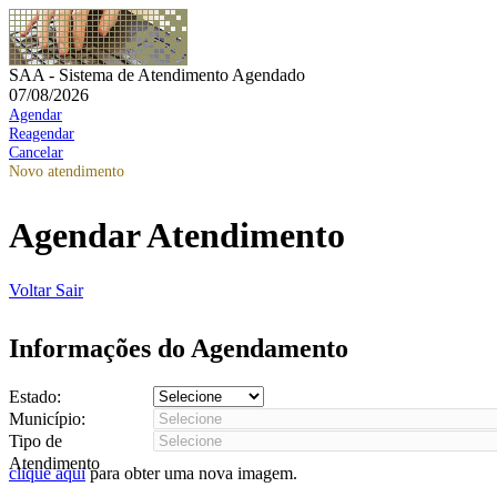
SAA - Sistema de Atendimento Agendado
07/08/2026
Agendar
Reagendar
Cancelar
Novo atendimento
Agendar Atendimento
Voltar
Sair
Informações do Agendamento
Estado:
Município:
Tipo de
Atendimento
clique aqui
para obter uma nova imagem.