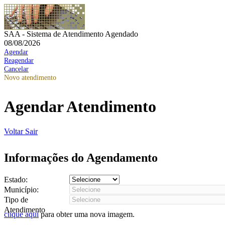
SAA - Sistema de Atendimento Agendado
08/08/2026
Agendar
Reagendar
Cancelar
Novo atendimento
Agendar Atendimento
Voltar
Sair
Informações do Agendamento
Estado:
Município:
Tipo de
Atendimento
clique aqui
para obter uma nova imagem.